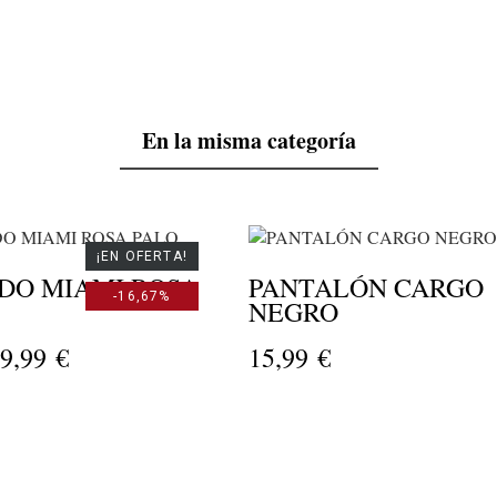
En la misma categoría
¡EN OFERTA!
DO MIAMI ROSA
PANTALÓN CARGO
-16,67%
NEGRO
9,99 €
15,99 €