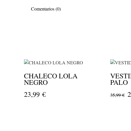
Comentarios (0)
CHALECO LOLA
VESTI
NEGRO
PALO
23,99 €
2
35,99 €