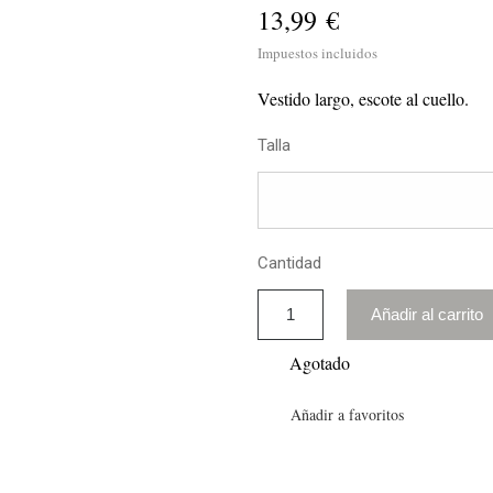
13,99 €
Impuestos incluidos
Vestido largo, escote al cuello.
Talla
Cantidad
Añadir al carrito
Agotado
Añadir a favoritos