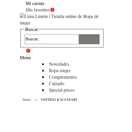
Mi cuenta
Mis favoritos
0
Buscar
0
Menu
Novedades
Ropa mujer
Complementos
Calzado
Special prices
Inicio
VESTIDO KAI SAFARI