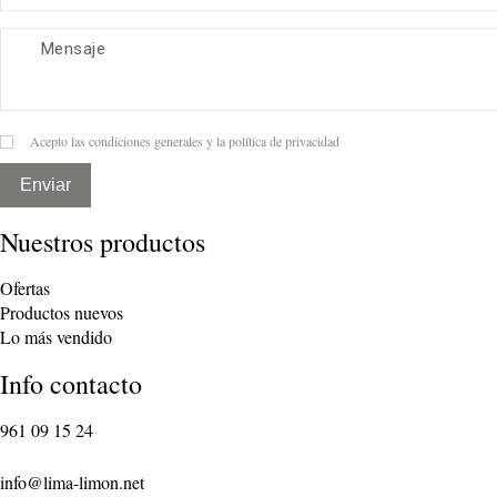
Acepto las condiciones generales y la política de privacidad
Enviar
Nuestros productos
Ofertas
Productos nuevos
Lo más vendido
Info contacto
961 09 15 24
info@lima-limon.net