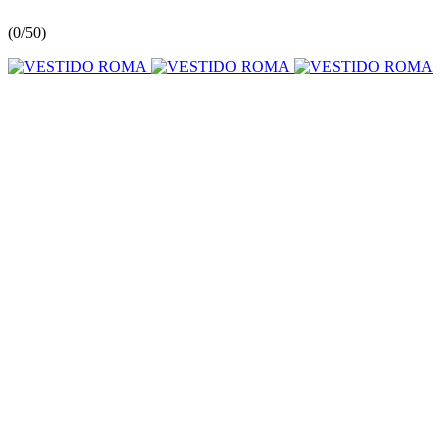
(
0/5
0
)