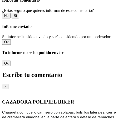
Reportar comentario
¿Estás seguro que quieres informar de este comentario?
No
Si
Informe enviado
Su informe ha sido enviado y será considerado por un moderador.
Ok
Tu informe no se ha podido enviar
Ok
Escribe tu comentario
×
CAZADORA POLIPIEL BIKER
Chaqueta con cuello camisero con solapas, bolsillos laterales, cierre
de cremallera diagonal en la parte delantera y detalle de remaches