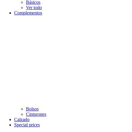
Básicos
Ver todo
Complementos
Bolsos
Cinturones
Calzado
Special prices