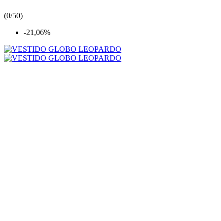
(
0/5
0
)
-21,06%