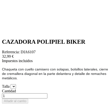
CAZADORA POLIPIEL BIKER
Referencia: DIA6107
32,99 €
Impuestos incluidos
Chaqueta con cuello camisero con solapas, bolsillos laterales, cierre
de cremallera diagonal en la parte delantera y detalle de remaches
metálicos.
Talla
Cantidad
Añadir al carrito