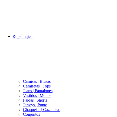
Ropa mujer
Camisas | Blusas
Camisetas | Tops
Jeans | Pantalones
Vestidos | Monos
Faldas | Shorts
Jerseys | Punto
Chaquetas | Cazadoras
Conjuntos