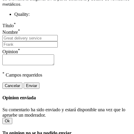
metálicos.
Quality:
*
Título
*
Nombre
*
Opinion
*
Campos requeridos
Cancelar
Enviar
Opinion enviada
Su comentario ha sido enviado y estará disponible una vez que lo
apruebe un moderador.
Ok
Tu opinion no se ha podido enviar